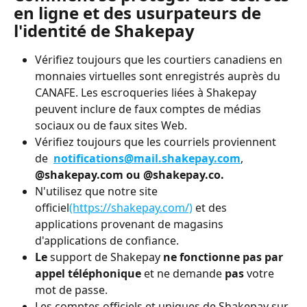
en ligne et des usurpateurs de 
l'identité de Shakepay
Vérifiez toujours que les courtiers canadiens en 
monnaies virtuelles sont enregistrés auprès du 
CANAFE. Les escroqueries liées à Shakepay 
peuvent inclure de faux comptes de médias 
sociaux ou de faux sites Web.
Vérifiez toujours que les courriels proviennent 
de  
notifications@mail.shakepay.com
, 
@shakepay.com ou @shakepay.co.
N'utilisez que notre site 
officiel
(https://shakepay.com/)
 et des 
applications provenant de magasins 
d'applications de confiance.
Le 
support de Shakepay
 ne fonctionne pas par 
appel téléphonique 
et ne demande
 pas 
votre 
mot de passe.
Les comptes officiels et uniques de Shakepay sur 