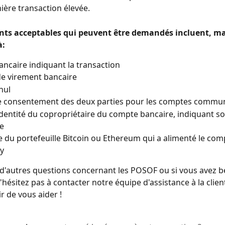
nière transaction élevée.
ts acceptables qui peuvent être demandés incluent, ma
à:
ancaire indiquant la transaction
e virement bancaire
nul
de consentement des deux parties pour les comptes commu
identité du copropriétaire du compte bancaire, indiquant s
e
e du portefeuille Bitcoin ou Ethereum qui a alimenté le com
y
 d'autres questions concernant les POSOF ou si vous avez b
'hésitez pas à contacter notre équipe d'assistance à la client
ir de vous aider !