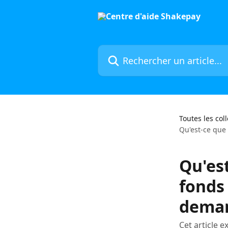
Passer au contenu principal
Rechercher un article...
Toutes les col
Qu'est-ce que
Qu'est
fonds
dema
Cet article 