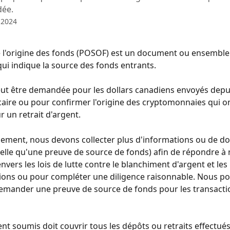
ée.
 2024
 l'origine des fonds (POSOF) est un document ou ensemble
i indique la source des fonds entrants.
ut être demandée pour les dollars canadiens envoyés depu
ire ou pour confirmer l'origine des cryptomonnaies qui on
 un retrait d'argent.
ement, nous devons collecter plus d'informations ou de d
(telle qu'une preuve de source de fonds) afin de répondre à 
nvers les lois de lutte contre le blanchiment d'argent et les 
ons ou pour compléter une diligence raisonnable. Nous po
emander une preuve de source de fonds pour les transactio
t soumis doit couvrir tous les dépôts ou retraits effectués