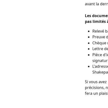
avant la der
Les documen
pas limités 
Relevé b
Preuve d
Chèque 
Lettre 
Pièce d'
signatur
L'adress
Shakepa
Si vous avez
précisions, n
fera un plais