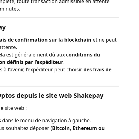
mplété, toute transaction admissible en attente 
 minutes.
ay
lais de confirmation sur la blockchain
 et ne peut 
attente.
cela est généralement dû aux 
conditions du 
on définis par l’expéditeur
.
à l’avenir, l’expéditeur peut choisir 
des frais de 
ptos depuis le site web Shakepay
e site web :
s
 dans le menu de navigation à gauche.
us souhaitez déposer (
Bitcoin, Ethereum ou 