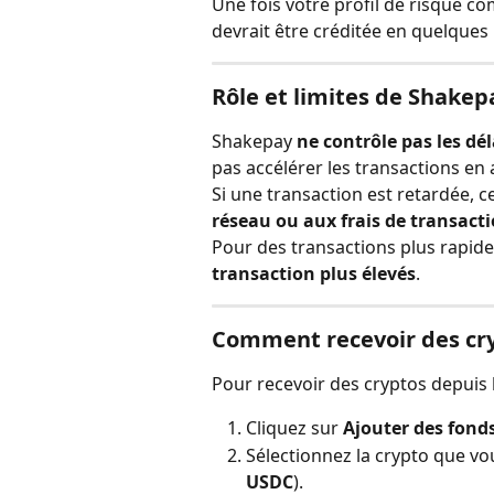
Une fois votre profil de risque co
devrait être créditée en quelques
Rôle et limites de Shakep
Shakepay 
ne contrôle pas les dé
pas accélérer les transactions en 
Si une transaction est retardée, 
réseau ou aux frais de transacti
Pour des transactions plus rapides 
transaction plus élevés
.
Comment recevoir des cry
Pour recevoir des cryptos depuis l
Cliquez sur 
Ajouter des fond
Sélectionnez la crypto que vo
USDC
).