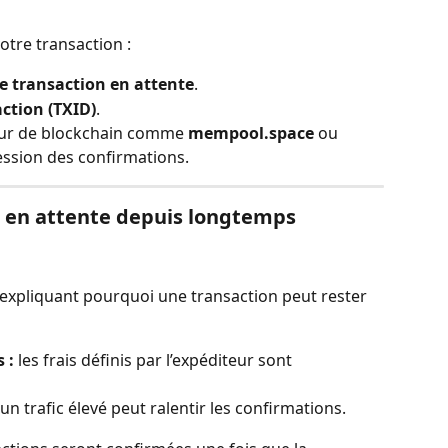
votre transaction :
de transaction en attente
.
action (TXID)
.
eur de blockchain comme 
mempool.space
 ou 
ession des confirmations.
t en attente depuis longtemps
expliquant pourquoi une transaction peut rester 
 :
 les frais définis par l’expéditeur sont 
 un trafic élevé peut ralentir les confirmations.