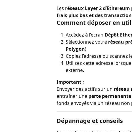
Les 
réseaux Layer 2 d’Ethereum
frais plus bas et des transaction
Comment déposer en utili
Accédez à l’écran 
Dépôt Eth
Sélectionnez votre 
réseau pr
Polygon
).
Copiez l’adresse ou scannez le
Utilisez cette adresse lorsqu
externe.
Important :
Envoyer des actifs sur un 
réseau 
entraîner une 
perte permanente 
fonds envoyés via un réseau non 
Dépannage et conseils