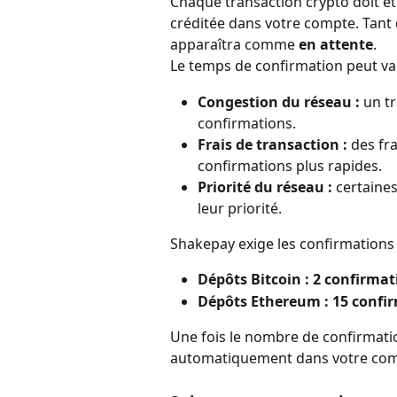
Chaque transaction crypto doit êt
créditée dans votre compte. Tant 
apparaîtra comme 
en attente
.
Le temps de confirmation peut var
Congestion du réseau :
 un tr
confirmations.
Frais de transaction :
 des fr
confirmations plus rapides.
Priorité du réseau :
 certaine
leur priorité.
Shakepay exige les confirmations 
Dépôts Bitcoin : 2 confirmat
Dépôts Ethereum : 15 confi
Une fois le nombre de confirmatio
automatiquement dans votre com