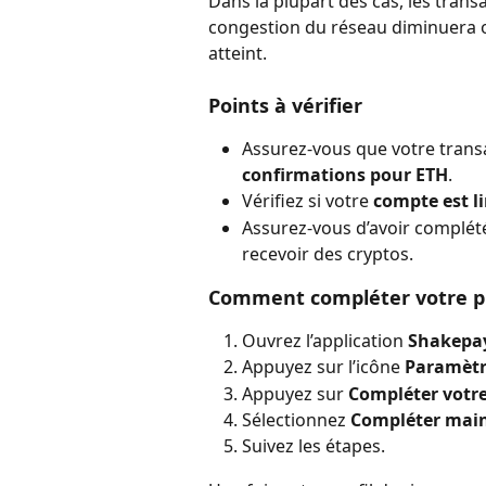
Dans la plupart des cas, les trans
congestion du réseau diminuera o
atteint.
Points à vérifier
Assurez-vous que votre transa
confirmations pour ETH
.
Vérifiez si votre 
compte est l
Assurez-vous d’avoir complété
recevoir des cryptos.
Comment compléter votre pro
Ouvrez l’application 
Shakepa
Appuyez sur l’icône 
Paramètre
Appuyez sur 
Compléter votre 
Sélectionnez 
Compléter mai
Suivez les étapes.