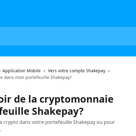
- Application Mobile
Vers votre compte Shakepay
e dans mon portefeuille Shakepay?
ir de la cryptomonnaie
feuille Shakepay?
 la crypto dans votre portefeuille Shakepay ou pour
.