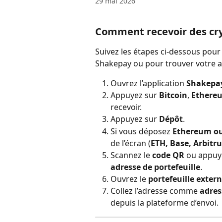
29 mai 2026
Comment recevoir des cry
Suivez les étapes ci-dessous pour 
Shakepay ou pour trouver votre a
Ouvrez l’application 
Shakepa
Appuyez sur 
Bitcoin
, 
Ethere
recevoir.
Appuyez sur 
Dépôt
.
Si vous déposez 
Ethereum o
de l’écran (
ETH, Base, Arbitr
Scannez le 
code QR
 ou appuye
adresse de portefeuille
.
Ouvrez le 
portefeuille exter
Collez l’adresse comme 
adres
depuis la plateforme d’envoi.