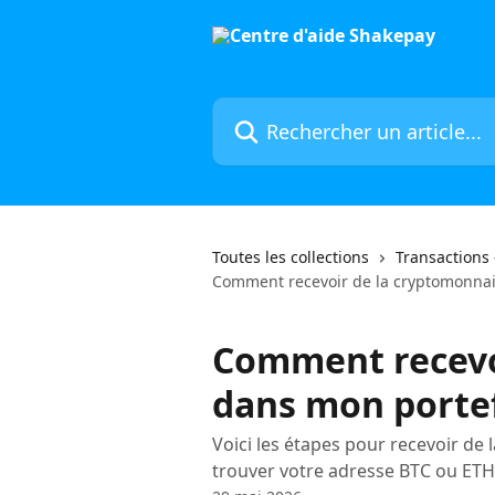
Passer au contenu principal
Rechercher un article...
Toutes les collections
Transactions 
Comment recevoir de la cryptomonnai
Comment recevo
dans mon porte
Voici les étapes pour recevoir de
trouver votre adresse BTC ou ETH