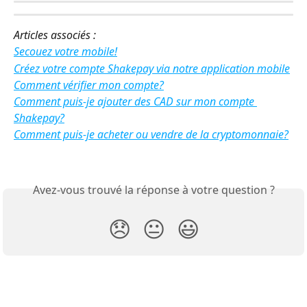
Articles associés :
Secouez votre mobile!
Créez votre compte Shakepay via notre application mobile
Comment vérifier mon compte?
Comment puis-je ajouter des CAD sur mon compte 
Shakepay?
Comment puis-je acheter ou vendre de la cryptomonnaie?
Avez-vous trouvé la réponse à votre question ?
😞
😐
😃