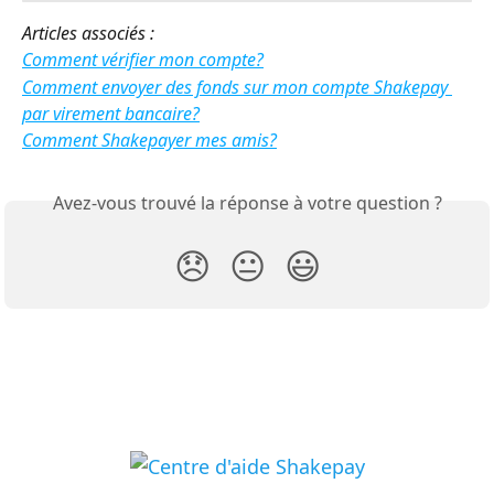
Articles associés :
Comment vérifier mon compte?
Comment envoyer des fonds sur mon compte Shakepay 
par virement bancaire?
Comment Shakepayer mes amis?
Avez-vous trouvé la réponse à votre question ?
😞
😐
😃