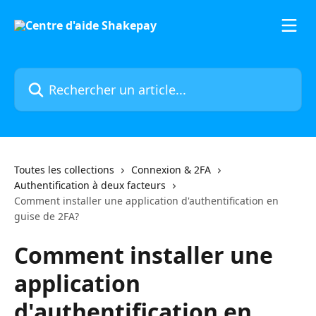
Passer au contenu principal
Rechercher un article...
Toutes les collections
Connexion & 2FA
Authentification à deux facteurs
Comment installer une application d'authentification en
guise de 2FA?
Comment installer une
application
d'authentification en