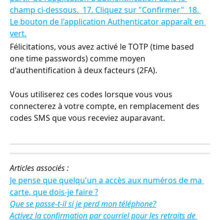
Félicitations, vous avez activé le TOTP (time based 
one time passwords) comme moyen 
d'authentification à deux facteurs (2FA).
Vous utiliserez ces codes lorsque vous vous 
connecterez à votre compte, en remplacement des 
codes SMS que vous receviez auparavant.
Articles associés :
Je pense que quelqu'un a accès aux numéros de ma 
carte, que dois-je faire ?
Que se passe-t-il si je perd mon téléphone?
Activez la confirmation par courriel pour les retraits de 